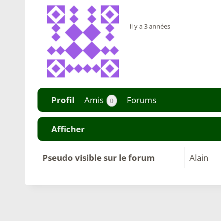
il y a 3 années
Profil
Amis
Forums
0
Afficher
Pseudo visible sur le forum
Alain