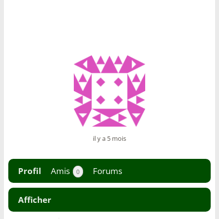
il y a 5 mois
Profil
Amis
Forums
0
Afficher