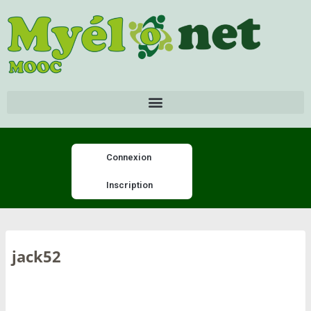
Connexion
Inscription
jack52