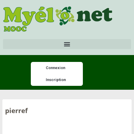
Connexion
Inscription
pierref