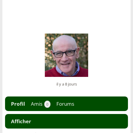
il y a 8 jours
Profil
Amis
Forums
0
Afficher