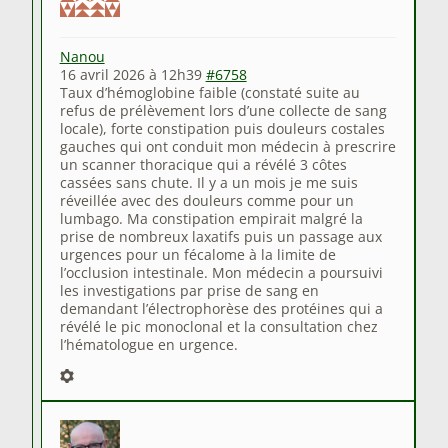
Nanou
16 avril 2026 à 12h39
#6758
Taux d’hémoglobine faible (constaté suite au
refus de prélèvement lors d’une collecte de sang
locale), forte constipation puis douleurs costales
gauches qui ont conduit mon médecin à prescrire
un scanner thoracique qui a révélé 3 côtes
cassées sans chute. Il y a un mois je me suis
réveillée avec des douleurs comme pour un
lumbago. Ma constipation empirait malgré la
prise de nombreux laxatifs puis un passage aux
urgences pour un fécalome à la limite de
l’occlusion intestinale. Mon médecin a poursuivi
les investigations par prise de sang en
demandant l’électrophorèse des protéines qui a
révélé le pic monoclonal et la consultation chez
l’hématologue en urgence.